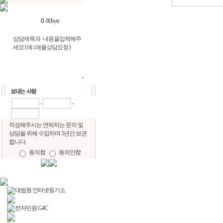
/80byte
-
-
작성해주시는 연락처는 문의 및
상담을 위해 수집하며 5년간 보관
합니다.
동의함
동의안함
대법원 인터넷등기소
전자민원 G4C