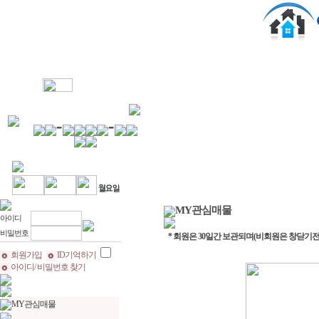
MY관심매물
매물정보
부동산뉴
MY관심매물
아이디
비밀번호
* 회원은 30일간 보관되며(비회원은 창닫기전
회원가입
ID기억하기
아이디/ 비밀번호 찾기
MY관심매물