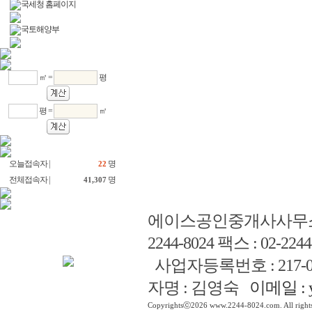
국세청 홈페이지
국토해양부
㎡ =
평
평 =
㎡
오늘접속자 |
명
22
전체접속자 |
명
41,307
에이스공인중개사사무
2244-8024 팩스 : 02-2244
사업자등록번호 : 217-0
자명 : 김영숙
이메일 : y
Copyrightsⓒ2026 www.2244-8024.com. All rights