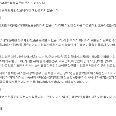
수 있다는 점을 염두에 두시기 바랍니다.
 공개된 개인정보에 대한 책임은 지지 않습니다.
리
로 수집하는 개인정보를 공개하지 않습니다. 다만 적법한 절차를 따른 법적인 요구가 있는 경
부사와 협력한 경우 개인정보를 공유할 수 있습니다. 이 경우 미리 명시하여 회원님이 선택할 수 
후원사와 개인정보를 공유하더라도 협력사/후원사의 포괄적인 개인정보 이용을 허용하지 않으며 
템의 경우 경우 개인 성명, 신용카드번호, 주소, 연락처 등 회원님이 제공하는 정보를 수집할 수 
하기 위한 것이며, 거래를 위해 불가피한 경우 Billing 업체, 배송업체 등과 개인정보를 공유하
리하고 있으며 협력사가 서비스에 필요한 특정정보에만 접근할 수 있도록 제한하여 관리하고 있
유료서비스를 위한 시스템 제공의 경우 모든 회원의 개인 정보 및 금융정보는 에이스부동산의 서버
 이루어 지며, 에이스부동산의 서비스는 결제확인 된 정보 및 신용평가회사에서 제공되는 결과 
각종 금융 정보들은 에이스부동산의 서버에 저장되거나 이용되지 않습니다.
리
보 보호를 위해 최선의 노력을 다하고 있습니다. 만약 개인정보보호정책에 대한 개선점이나 건
자