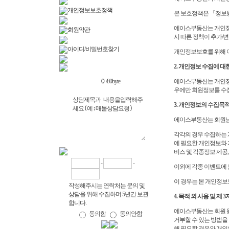
개인정보보호정책
본 보호정책은 『정보
에이스부동산는 개인정
회원약관
시 따른 정책이 추가/
아이디/비밀번호찾기
개인정보보호를 위해 
2. 개인정보 수집에 대
/80byte
에이스부동산는 개인정
우에만 회원정보를 수집
3. 개인정보의 수집목
에이스부동산는 회원님
각각의 경우 수집하는 개
에 필요한 개인정보와 
비스 및 각종정보 제공
-
-
이외에 각종 이벤트에 
이 경우는 본 개인정보보
작성해주시는 연락처는 문의 및
상담을 위해 수집하며 5년간 보관
4. 목적 외 사용 및 제 
합니다.
에이스부동산는 회원 동
동의함
동의안함
거부할 수 있는 방법을
해 필요할 경우와 개인