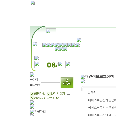
MY관심매물
매물정보
개인정보보호정책
아이디
비밀번호
1. 총칙
회원가입
ID기억하기
아이디/ 비밀번호 찾기
에이스부동산가 운영하
에이스부동산는 온라인
회원가입
에이스부동산의 개인정