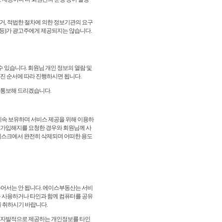
의거, 적법한 절차에 의한 정보기관의 요구
 등)가 광고주에게 제공되지는 않습니다.
 있습니다. 회원님 개인 정보의 열람 및
진 순서에 따라 진행하시면 됩니다.
 통보해 드리겠습니다.
속 보유하며 서비스 제공을 위해 이용하
나 가입해지를 요청한 경우와 회원님께 사
디스크에서 완전히 삭제되며 어떠한 용도
어서는 안 됩니다. 에이스부동산는 서비
를 사용하거나 타인과 함께 컴퓨터를 공유
를 취하시기 바랍니다.
않든 자발적으로 제공하는 개인정보를 타인