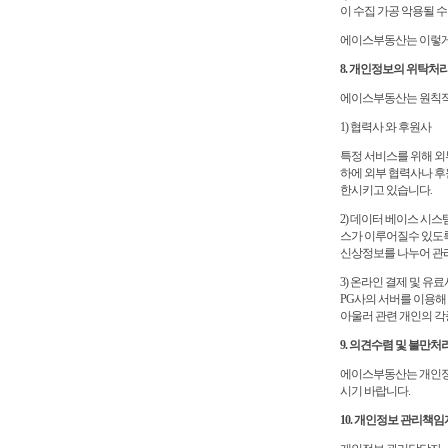
이 수집 가공 악용될 
에이스부동산는 이렇게
8. 개인정보의 위탁처
에이스부동산는 원칙적으
1) 협력사 와 후원사
특정 서비스를 위해 외
하에 외부 협력사나 
한시키고 있습니다.
2) 데이터 베이스 시스
스가 이루어질수 있도록 
신상정보를 나누어 관
3) 온라인 결제 및 
PG사의 서버를 이용해
아울러 관련 개인의 
9. 의견수렴 및 불만처
에이스부동산는 개인정
시기 바랍니다.
10. 개인정보 관리책임