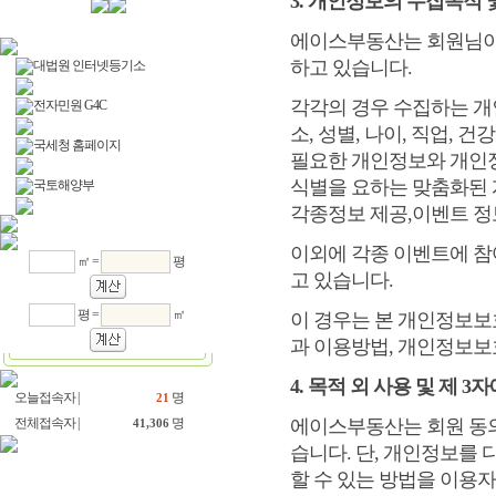
3. 개인정보의 수집목적 
에이스부동산는 회원님이
하고 있습니다.
대법원 인터넷등기소
각각의 경우 수집하는 개인
전자민원 G4C
소, 성별, 나이, 직업,
국세청 홈페이지
필요한 개인정보와 개인정
식별을 요하는 맞춤화된 
국토해양부
각종정보 제공,이벤트 정
이외에 각종 이벤트에 참
㎡ =
평
고 있습니다.
평 =
㎡
이 경우는 본 개인정보보호 정
과 이용방법, 개인정보보
4. 목적 외 사용 및 제 3
오늘접속자 |
명
21
전체접속자 |
명
에이스부동산는 회원 동의
41,306
습니다. 단, 개인정보를 
할 수 있는 방법을 이용자