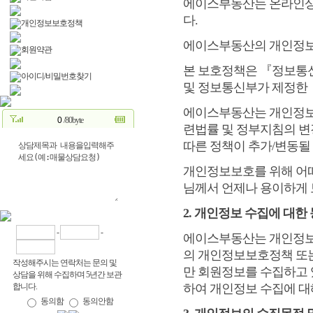
에이스부동산는 온라인상
다.
개인정보보호정책
에이스부동산의 개인정보
회원약관
본 보호정책은 『정보통
아이디/비밀번호찾기
및 정보통신부가 제정한
에이스부동산는 개인정보
/80byte
련법률 및 정부지침의 변
따른 정책이 추가/변동될
개인정보보호를 위해 어
님께서 언제나 용이하게 
2. 개인정보 수집에 대한
-
-
에이스부동산는 개인정보
의 개인정보보호정책 또
작성해주시는 연락처는 문의 및
만 회원정보를 수집하고 
상담을 위해 수집하며 5년간 보관
합니다.
하여 개인정보 수집에 대
동의함
동의안함