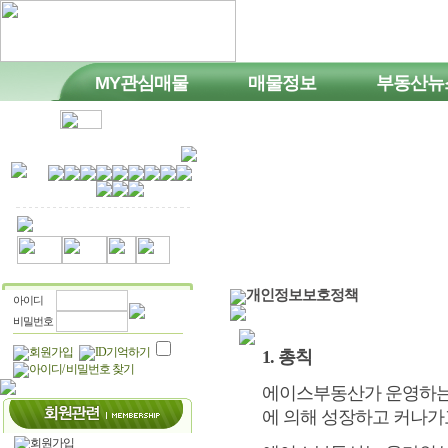
MY관심매물
매물정보
부동산뉴
개인정보보호정책
아이디
비밀번호
회원가입
ID기억하기
1. 총칙
아이디/ 비밀번호 찾기
에이스부동산가 운영하는
에 의해 성장하고 커나가
회원가입