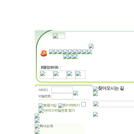
MY관심매물
매물정보
찾아오시는 길
아이디
비밀번호
회원가입
ID기억하기
아이디/ 비밀번호 찾기
회사소개