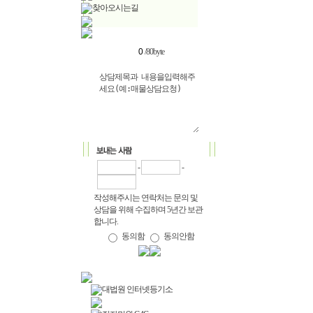
찾아오시는길
/80byte
-
-
작성해주시는 연락처는 문의 및
상담을 위해 수집하며 5년간 보관
합니다.
동의함
동의안함
대법원 인터넷등기소