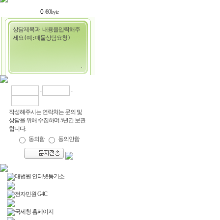
/80byte
-
-
작성해주시는 연락처는 문의 및
상담을 위해 수집하며 5년간 보관
합니다.
동의함
동의안함
대법원 인터넷등기소
전자민원 G4C
국세청 홈페이지