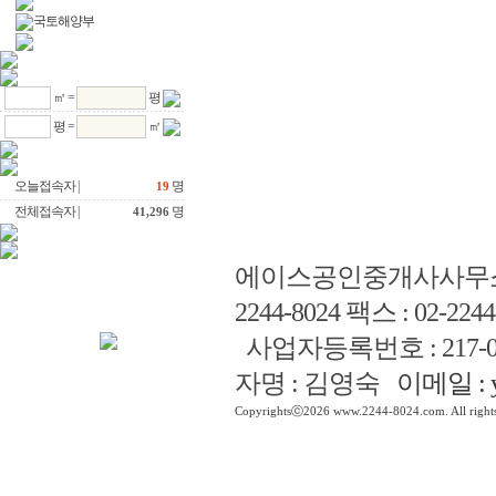
국토해양부
㎡ =
평
평 =
㎡
오늘접속자 |
명
19
전체접속자 |
명
41,296
에이스공인중개사사무
2244-8024 팩스 : 02-2244
사업자등록번호 : 217-0
자명 : 김영숙
이메일 : y
Copyrightsⓒ2026 www.2244-8024.com. All rights