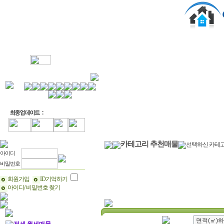
MY관심매물
매물정보
부동산뉴
카테고리 추천매물
선택하신 카테
아이디
비밀번호
회원가입
ID기억하기
아이디/ 비밀번호 찾기