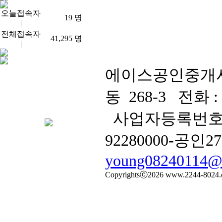
오늘접속자
19
명
|
전체접속자
41,295
명
|
에이스공인중개
동 268-3 전화 : 0
사업자등록번호 : 
92280000-공
young08240114@h
Copyrightsⓒ2026 www.2244-8024.com