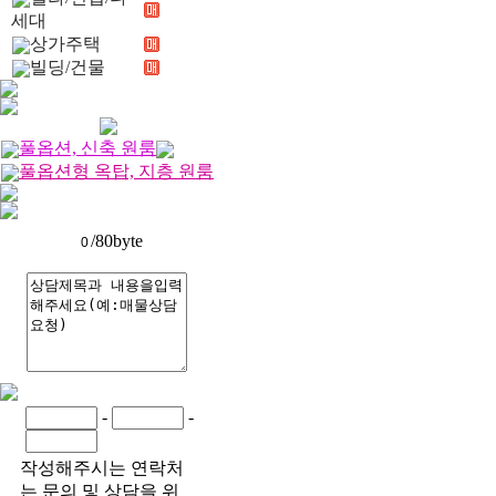
세대
상가주택
빌딩/건물
풀옵션, 신축 원룸
풀옵션형 옥탑, 지층 원룸
/80byte
-
-
작성해주시는 연락처
는 문의 및 상담을 위