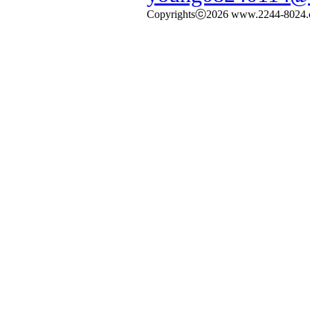
Copyrightsⓒ2026 www.2244-8024.com