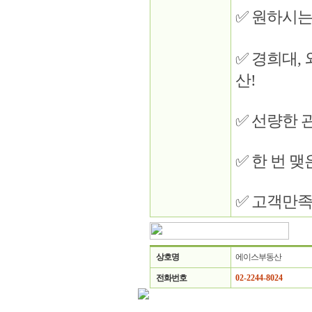
✅ 원하시는
✅ 경희대,
산!
✅ 선량한 
✅ 한 번 
✅ 고객만족
상호명
에이스부동산
전화번호
02-2244-8024