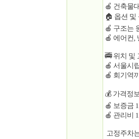
🍎 건축물
🏠 옵션 및
🍎 구조는
🍎 에어컨,
🚎 위치 및 
🍎 서울시
🍎 회기역까
💰 가격정보
🍎 보증금 1
🍎 관리비 
고정주차는