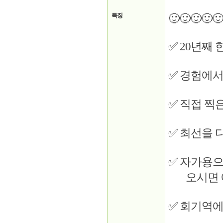
특징
🙂🙂🙂🙂🙂
✅ 20년째
✅ 경험에서
✅ 직접 찍
✅ 최선을 
✅ 자가용으
오시면 에
✅ 회기역에