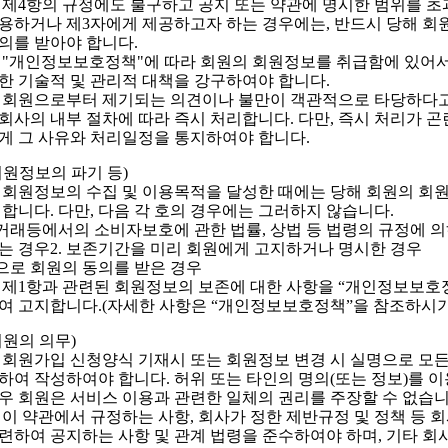
 제4항의 규정에도 불구하고 공지 또는 약관에 명시한 범위를 초
용하거나 제3자에게 제공하고자 하는 경우에는, 반드시 당해 회
의를 받아야 합니다.
 "개인정보보호정책"에 따라 회원의 회원정보를 취급함에 있어서
한 기술적 및 관리적 대책을 강구하여야 합니다.
 회원으로부터 제기되는 의견이나 불만이 객관적으로 타당하다
회사의 내부 절차에 따라 즉시 처리합니다. 다만, 즉시 처리가 
게 그 사유와 처리일정을 통지하여야 합니다.
회원정보의 파기 등)
 회원정보의 수집 및 이용목적을 달성한 때에는 당해 회원의 회
 합니다. 다만, 다음 각 호의 경우에는 그러하지 않습니다.
상거래등에서의 소비자보호에 관한 법률, 상법 등 법령의 규정에 
는 경우2. 보존기간을 미리 회원에게 고지하거나 명시한 경우
적으로 회원의 동의를 받은 경우
 제1항과 관련된 회원정보의 보존에 대한 사항을 “개인정보보호
여 고지합니다.(자세한 사항은 “개인정보보호정책”을 참조하시기
회원의 의무)
 회원가입 신청양식 기재시 또는 회원정보 변경 시 실명으로 모든
하여 작성하여야 합니다. 허위 또는 타인의 명의(또는 정보)를 
우 회원은 서비스 이용과 관련한 일체의 권리를 주장할 수 없습니
 이 약관에서 규정하는 사항, 회사가 정한 제반규정 및 정책 등 
련하여 공지하는 사항 및 관계 법령을 준수하여야 하며, 기타 회