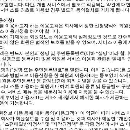
포함합니다. 다만, 개별 서비스에서 별도로 적용되는 약관에 대한
 서비스를 최초로 이용할 경우 별도의 동의절차를 거치게 됩니다
이용신청)
를 이용하고자 하는 이용고객은 회사에서 정한 신청양식에 회원
스 이용신청을 하여야 합니다.
식에 기재하는 회원정보는 이용고객의 실제정보인 것으로 간주
하지 않은 회원은 법적인 보호를 받을 수 없으며, 서비스 이용에
다.
객은 반드시 본인의 성명 및 주민등록번호(이하 "실명"이라 합니
, 실명으로 등록하지 않은 회원은 서비스 이용과 관련된 일체의 
습니다.
 명의("성명 또는 주민등록번호"를 말합니다. 이하 같습니다)를 
적과 방법으로 이용신청을 한 회원의 이용자ID는 통보없이 삭제
 회원은 주민등록법 등 관계법령에 따라 처벌을 받을 수 있습니다.
 서비스를 이용하는 회원에 대하여 회원의 종류 및 등급별로 구
회수, 서비스 메뉴 등을 세분하여 이용에 차등을 둘 수 있습니다.
게 부여된 이용자ID는 제4조 제3항에서 예시한 회사가 제공하는
용이 가능합니다.
회원정보 이용 등에 대한 동의)이용고객이 이 약관에 따라 서비스 
 회사가 회원정보를 수집 및 이용하는 것과 회사가 제정한 "개인
, "스팸메일방지정책" 및 "저작권정책" 등 각종 정책과 서비스 
시로 공지하는 사항을 이용고객이 준수하는 것에 대해 동의하는