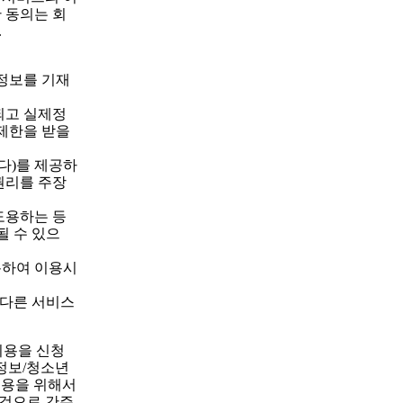
 동의는 회
.
정보를 기재
되고 실제정
 제한을 받을
다)를 제공하
권리를 주장
도용하는 등
될 수 있으
분하여 이용시
 다른 서비스
이용을 신청
정보/청소년
이용을 위해서
 것으로 간주