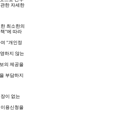
 관한 자세한
요한 최소한의
책”에 따라
여 "개인정
운영하지 않는
정보의 제공을
임을 부담하지
지장이 없는
는 이용신청을