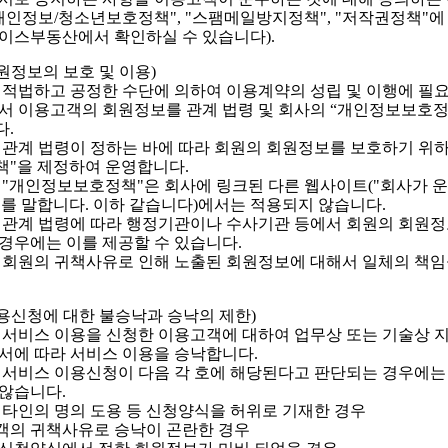
개인정보/청소년보호정책", "스팸메일방지정책", "저작권정책"에
이스부동산에서 확인하실 수 있습니다).
회원정보의 보호 및 이용)
 적법하고 공정한 수단에 의하여 이용계약의 성립 및 이행에 필
서 이용고객의 회원정보를 관계 법령 및 회사의 “개인정보보호정
.
 관계 법령이 정하는 바에 따라 회원의 회원정보를 보호하기 위하
"을 제정하여 운영합니다.
 "개인정보보호정책"은 회사에 링크된 다른 웹사이트("회사가 
를 말합니다. 이하 같습니다)에서는 적용되지 않습니다.
 관계 법령에 따라 행정기관이나 수사기관 등에서 회원의 회원
경우에는 이를 제공할 수 있습니다.
 회원의 귀책사유로 인해 노출된 회원정보에 대해서 일체의 책
이용신청에 대한 불승낙과 승낙의 제한)
 서비스 이용을 신청한 이용고객에 대하여 업무상 또는 기술상 
서에 따라 서비스 이용을 승낙합니다.
 서비스 이용신청이 다음 각 호에 해당된다고 판단되는 경우에
않습니다.
명, 타인의 명의 도용 등 신청양식을 허위로 기재한 경우
고객의 귀책사유로 승낙이 곤란한 경우