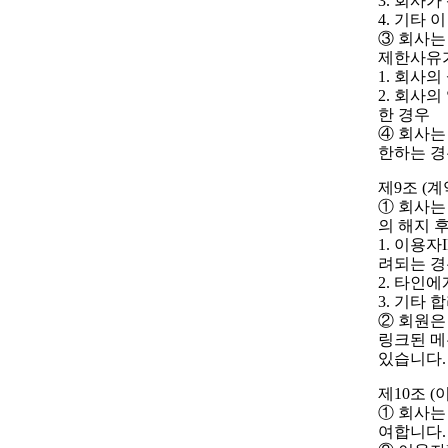
3. 회사
4. 기타
③ 회사는
제한사유가
1. 회사
2. 회사
한 경우
④ 회사는
한하는 경
제9조 (
① 회사는
의 해지 
1. 이용
려되는 경
2. 타인
3. 기타
② 회원은
링크된 메
있습니다.
제10조 (
① 회사는
여합니다.