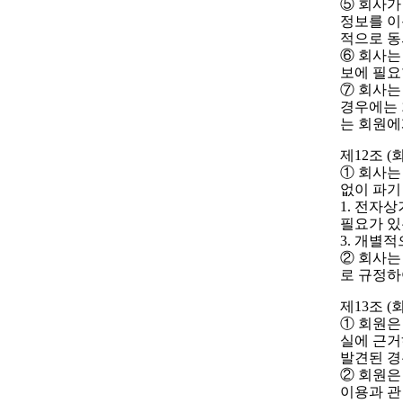
⑤ 회사가
정보를 이
적으로 동
⑥ 회사는
보에 필요
⑦ 회사는
경우에는 
는 회원에
제12조 (
① 회사는
없이 파기
1. 전자
필요가 있
3. 개별
② 회사는
로 규정하
제13조 (
① 회원은
실에 근거
발견된 경
② 회원은
이용과 관