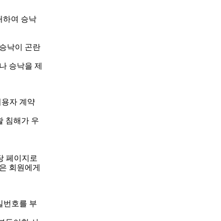
대하여 승낙
용승낙이 곤란
나 승낙을 제
이용자 계약
활 침해가 우
당 페이지로
임은 회원에게
밀번호를 부