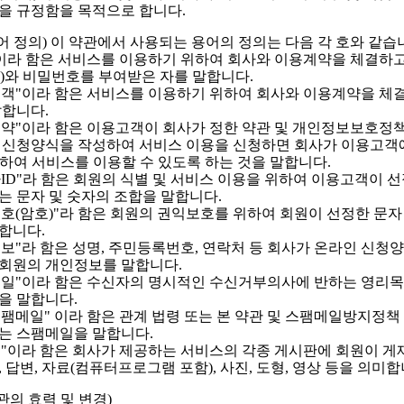
을 규정함을 목적으로 합니다.
용어 정의) 이 약관에서 사용되는 용어의 정의는 다음 각 호와 같습
원"이라 함은 서비스를 이용하기 위하여 회사와 이용계약을 체결하
디)와 비밀번호를 부여받은 자를 말합니다.
용고객"이라 함은 서비스를 이용하기 위하여 회사와 이용계약을 체
말합니다.
용계약"이라 함은 이용고객이 회사가 정한 약관 및 개인정보보호정
 신청양식을 작성하여 서비스 이용을 신청하면 회사가 이용고객
여하여 서비스를 이용할 수 있도록 하는 것을 말합니다.
용자ID"라 함은 회원의 식별 및 서비스 이용을 위하여 이용고객이 
는 문자 및 숫자의 조합을 말합니다.
밀번호(암호)"라 함은 회원의 권익보호를 위하여 회원이 선정한 문자
합니다.
원정보"라 함은 성명, 주민등록번호, 연락처 등 회사가 온라인 신청
회원의 개인정보를 말합니다.
팸메일"이라 함은 수신자의 명시적인 수신거부의사에 반하는 영리
을 말합니다.
법스팸메일" 이라 함은 관계 법령 또는 본 약관 및 스팸메일방지정책
는 스팸메일을 말합니다.
시물"이라 함은 회사가 제공하는 서비스의 각종 게시판에 회원이 게
 답변, 자료(컴퓨터프로그램 포함), 사진, 도형, 영상 등을 의미합
관의 효력 및 변경)