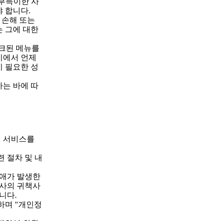
 부득이한 사
 합니다.
 손해 또는
 그에 대한
링크된 메뉴를
지에서 언제
시 필요한 성
하는 바에 따
에 서비스를
 절차 및 내
장애가 발생한
회사의 귀책사
니다.
하며 "개인정