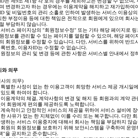
ID는 제9조 제1항 각 호의 경우를 제외하고는 변경할 수 없으며,
여 변경하고자 하는 경우에는 이용계약을 해지하고 재가입하여야
ID 및 비밀번호의 관리 소홀로 인하여 발생하는 서비스 이용상의
의한 부정이용 등에 대한 책임은 전적으로 회원에게 있으며 회사는
절 부담하지 않습니다.
 서비스 페이지상의 "회원정보수정" 또는 기타 해당 페이지로 
원정보를 관리할 수 있는 페이지를 열람할 수 있으며, 해당 페이
의 회원정보를 수정할 수 있습니다. 다만, 서비스를 위하여 반드
등록번호, 이용자ID는 수정할 수 없습니다.
회원정보의 관리 및 변경 등에 관한 사항은 서비스별 안내에서 정
리와 의무
회사의 의무)
 특별한 사정이 없는 한 이용고객이 희망한 서비스 제공 개시일
 있도록 하여야 합니다.
 이용계약의 체결, 계약사항의 변경 및 해지 등 회원과의 계약 관련
있어 회원에게 편의를 제공하도록 노력합니다.
 계속적이고 안정적인 서비스의 제공을 위하여 서비스 설비에 
별한 사유가 없는 한 지체없이 이를 수리 또는 복구합니다. 다만 
발생하는 서비스 이용중지에 대해서 회사는 책임을 부담하지 않습
 회원의 회원정보를 보호하기 위해 보안시스템을 구축하여 운영
"을 공지하고 준수합니다.