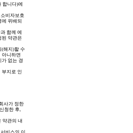
라 합니다)에
의 소비자보호
령에 위배되
과 함께 에
정된 약관은
(해지)할 수
지 아니하면
가 없는 경
 부지로 인
 회사가 정한
신청한 후,
 약관의 내
 서비스의 이