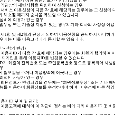
가 신청양식에서 정한 회원정보가 미비 되었을 경우
 이 약관상의 제반사항을 위반하며 신청하는 경우
 서비스 이용신청이 다음 각 호에 해당되는 경우에는 그 신청에 
 해소될 때까지 승낙을 유보할 수 있습니다.
의 설비에 여유가 없는 경우
의 업무상 또는 기술상 지장이 있는 경우3. 기타 회사의 사정상 이
 제1항 및 제2항의 규정에 의하여 이용신청을 승낙하지 아니하거
우에는 이를 이용고객에게 통지할 수 있습니다.
계약사항의 변경)
 이용자ID가 다음 각 호에 해당되는 경우에는 회원과 합의하여 
후 재가입을 통해 이용자ID를 변경할 수 있습니다.
자ID가 회원의 전화번호 또는 주민등록번호 등으로 등록되어 사생
우
에게 혐오감을 주거나 미풍양속에 어긋나는 경우
 합리적인 사유가 있는 경우
 회원정보가 변경되었을 경우에는 "회원정보수정" 또는 기타 해
뉴를 이용하여 회원정보를 수정하여야 하며, 미수정에 따른 책
이용자ID 부여 및 관리)
 이용고객에 대하여 이 약관이 정하는 바에 따라 이용자ID 및 비