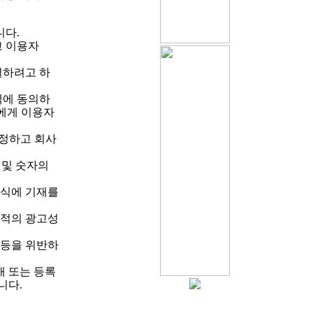
니다.
고 이용자
결하려고 하
책에 동의하
에게 이용자
선정하고 회사
 및 숫자의
양식에 기재를
목적의 광고성
 등을 위반하
재 또는 등록
니다.