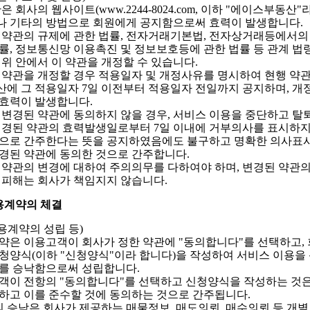
은 회사의 웹사이트(www.2244-8024.com, 이하 "에이스부동산"
 기타의 방법으로 회원에게 공지함으로써 효력이 발생합니다.
 약관의 규제에 관한 법률, 전자거래기본법, 전자상거래등에서
률, 정보통신망 이용촉진 및 정보보호등에 관한 법률 등 관계 법
범위 안에서 이 약관을 개정할 수 있습니다.
 약관을 개정할 경우 적용일자 및 개정사유를 명시하여 현행 약관
에 그 적용일자 7일 이전부터 적용일자 전일까지 공지하며, 개
효력이 발생합니다.
 변경된 약관에 동의하지 않을 경우, 서비스 이용을 중단하고 탈퇴
변경된 약관의 효력발생일로부터 7일 이내에 거부의사를 표시하
으로 간주한다는 뜻을 공지하였음에도 불구하고 명확한 의사표시
경된 약관에 동의한 것으로 간주합니다.
 약관의 변경에 대하여 주의의무를 다하여야 하며, 변경된 약관의
 피해는 회사가 책임지지 않습니다.
용계약의 체결
이용계약의 성립 등)
약은 이용고객이 회사가 정한 약관에 "동의합니다"를 선택하고,
청양식(이하 "신청양식"이라 합니다)을 작성하여 서비스 이용을 
를 승낙함으로써 성립합니다.
객이 전항의 "동의합니다"를 선택하고 신청양식을 작성하는 것은
하고 이를 준수할 것에 동의하는 것으로 간주됩니다.
의 승낙은 회사가 제공하는 매물정보, 매도의뢰, 매수의뢰 등 개별