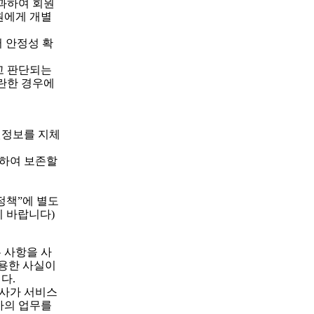
과하여 회원
원에게 개별
 안정성 확
고 판단되는
곤란한 경우에
원정보를 지체
의하여 보존할
정책”에 별도
 바랍니다)
 사항을 사
이용한 사실이
다.
회사가 서비스
사의 업무를