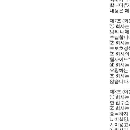
합니다("
내용은 에
제7조 (
① 회사는
범위 내에
수집합니다
② 회사는
보보호정책
③ 회사의
웹사이트"
④ 회사는
요청하는 
⑤ 회사는
않습니다.
제8조 (
① 회사는
한 접수순
② 회사는
승낙하지 
1. 비실
2. 이용