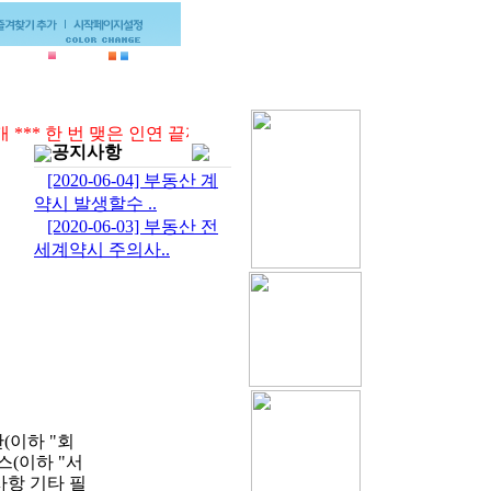
티
찾아오는길
공지사항
[2020-06-04] 부동산 계
약시 발생할수 ..
[2020-06-03] 부동산 전
세계약시 주의사..
(이하 "회
(이하 "서
사항 기타 필